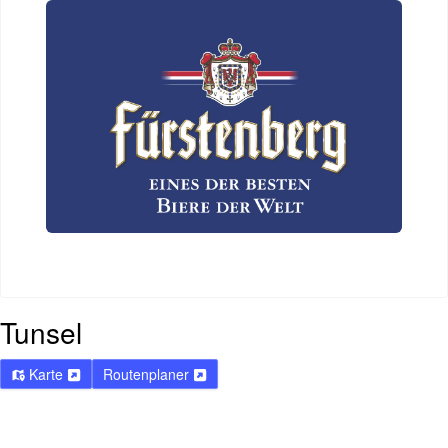
Tunsel
Karte
Routenplaner