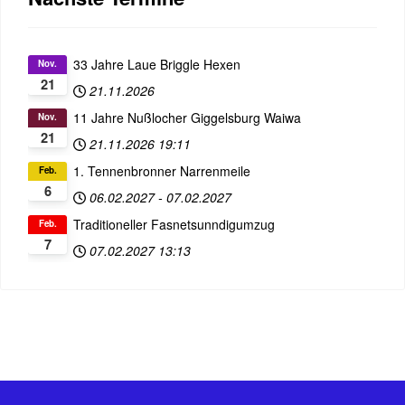
33 Jahre Laue Briggle Hexen
Nov.
21
21.11.2026
11 Jahre Nußlocher Giggelsburg Waiwa
Nov.
21
21.11.2026
19:11
1. Tennenbronner Narrenmeile
Feb.
6
06.02.2027
-
07.02.2027
Traditioneller Fasnetsunndigumzug
Feb.
7
07.02.2027
13:13