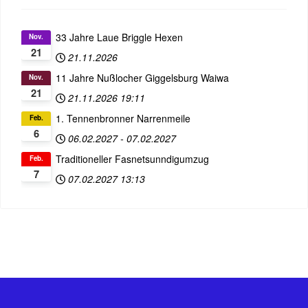
33 Jahre Laue Briggle Hexen
Nov.
21
21.11.2026
11 Jahre Nußlocher Giggelsburg Waiwa
Nov.
21
21.11.2026
19:11
1. Tennenbronner Narrenmeile
Feb.
6
06.02.2027
-
07.02.2027
Traditioneller Fasnetsunndigumzug
Feb.
7
07.02.2027
13:13