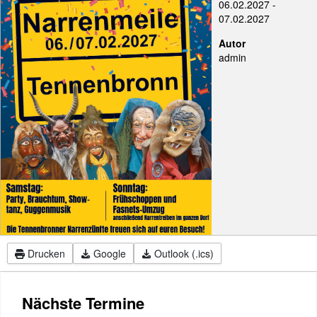
06.02.2027
-
07.02.2027
Autor
admin
Drucken
Google
Outlook (.ics)
Nächste Termine