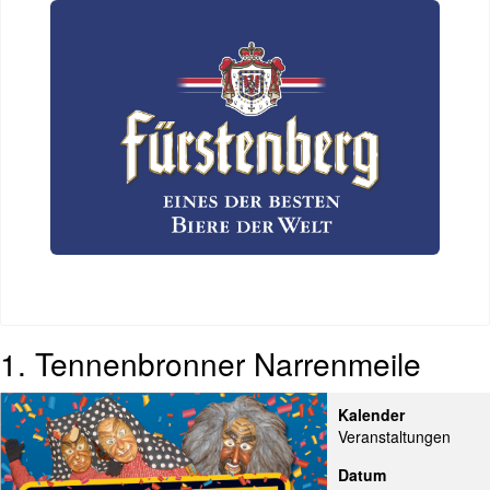
1. Tennenbronner Narrenmeile
Kalender
Veranstaltungen
Datum