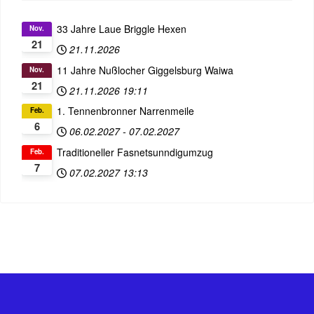
33 Jahre Laue Briggle Hexen
Nov.
21
21.11.2026
11 Jahre Nußlocher Giggelsburg Waiwa
Nov.
21
21.11.2026
19:11
1. Tennenbronner Narrenmeile
Feb.
6
06.02.2027
-
07.02.2027
Traditioneller Fasnetsunndigumzug
Feb.
7
07.02.2027
13:13